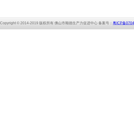
Copyright © 2014-2019 版权所有 佛山市顺
德生产力促进中心 备
案号：
粤ICP备070