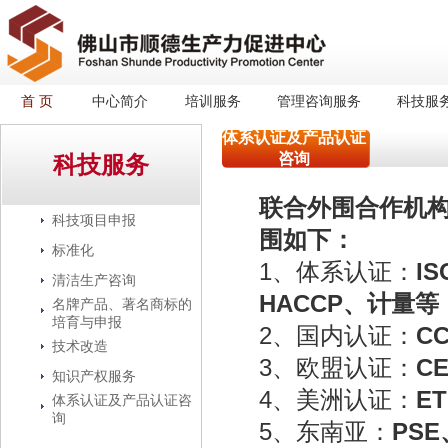
首 页
中心简介
培训服务
管理咨询服务
科技服
体系认证及产品认证
咨询
科技服务
联合外围合作机
科技项目申报
围如下：
标准化
1、体系认证：
IS
清洁生产咨询
HACCP、计量等
名牌产品、著名商标的
培育与申报
2、国内认证：
C
技术改造
3、欧盟认证：
C
知识产权服务
4、美洲认证：
E
体系认证及产品认证咨
询
5、东南亚：
PSE